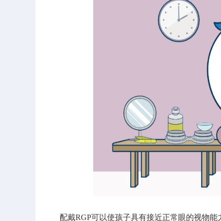
配戴RGP可以使孩子具有接近正常眼的视物能力