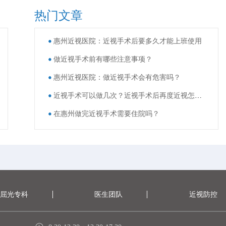
热门文章
惠州近视医院：近视手术后要多久才能上班使用
做近视手术前有哪些注意事项？
惠州近视医院：做近视手术会有危害吗？
近视手术可以做几次？近视手术后再度近视怎么办？
在惠州做完近视手术需要住院吗？
屈光专科
医生团队
近视防控