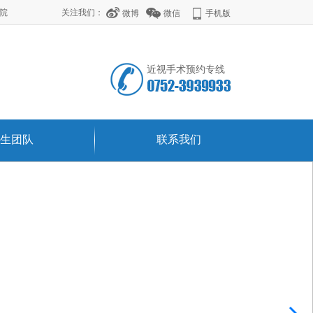
学院
关注我们：
微博
微信
手机版
近视手术预约专线
生团队
联系我们