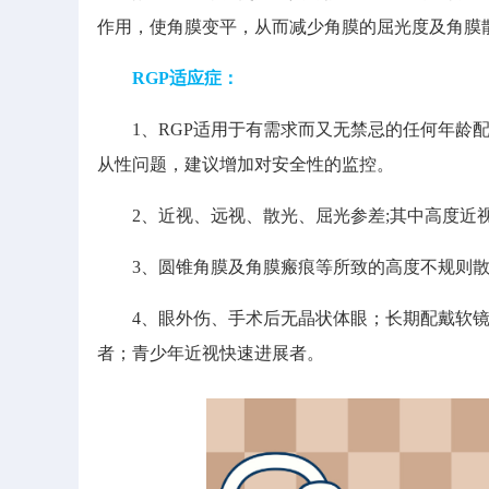
作用，使角膜变平，从而减少角膜的屈光度及角膜
RGP适应症：
1、RGP适用于有需求而又无禁忌的任何年龄配
从性问题，建议增加对安全性的监控。
2、近视、远视、散光、屈光参差;其中高度近视
3、圆锥角膜及角膜瘢痕等所致的高度不规则散光
4、眼外伤、手术后无晶状体眼；长期配戴软镜
者；青少年近视快速进展者。