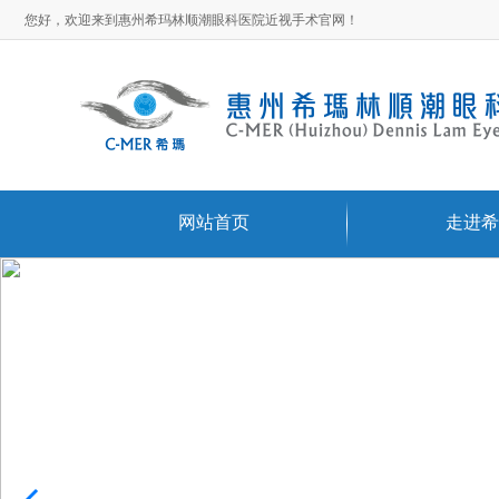
您好，欢迎来到惠州希玛林顺潮眼科医院近视手术官网！
网站首页
走进希