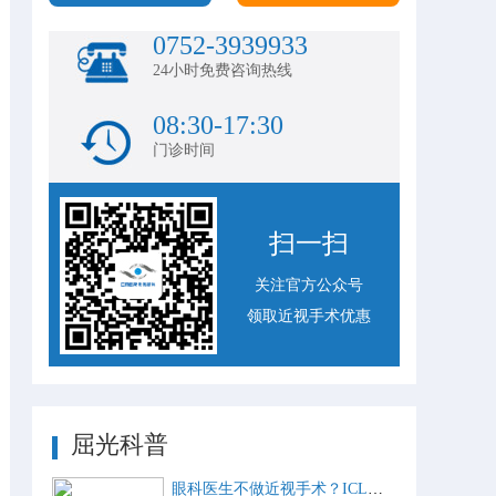
0752-3939933
24小时免费咨询热线
08:30-17:30
门诊时间
扫一扫
关注官方公众号
领取近视手术优惠
屈光科普
眼科医生不做近视手术？ICL比激光手术好？这些近视手术谣言，别再信了！