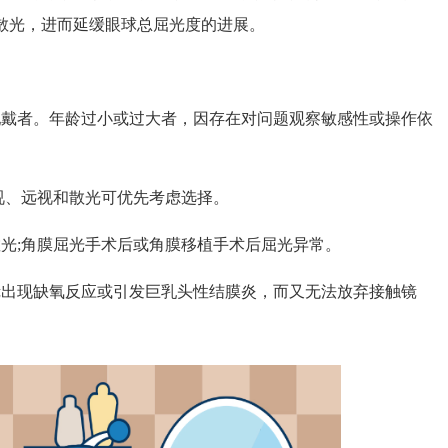
散光，进而延缓眼球总屈光度的进展。
戴者。年龄过小或过大者，因存在对问题观察敏感性或操作依
、远视和散光可优先考虑选择。
;角膜屈光手术后或角膜移植手术后屈光异常。
出现缺氧反应或引发巨乳头性结膜炎，而又无法放弃接触镜