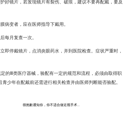
护好镜片，若发现镜片有裂伤、破痕，建议不要再配戴，要及
膜病变者，应在医师指导下戴用。
后每月复查一次。
立即停戴镜片，点消炎眼药水，并到医院检查。症状严重时，
规定的Ⅲ类医疗器械，验配有一定的规范和流程，必须由取得职
且青少年在配戴前还需进行相关检查并由医师判断能否验配。
很抱歉通知你，你不适合做近视手术...