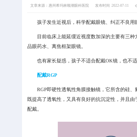
文章来源：惠州希玛林顺潮眼科医院
发布时间 :2022-07-11
孩子发生近视后，科学配戴眼镜、纠正不良用眼
目前临床上能延缓近视度数加深的主要有三种方式
品眼药水、离焦框架眼镜。
也有家长疑惑，孩子不适合配戴OK镜，也不适
配戴RGP
RGP即硬性透氧性角膜接触镜，它所含的硅、氟
既提高了透氧性，又具有良好的抗沉淀性，并且由
配戴。