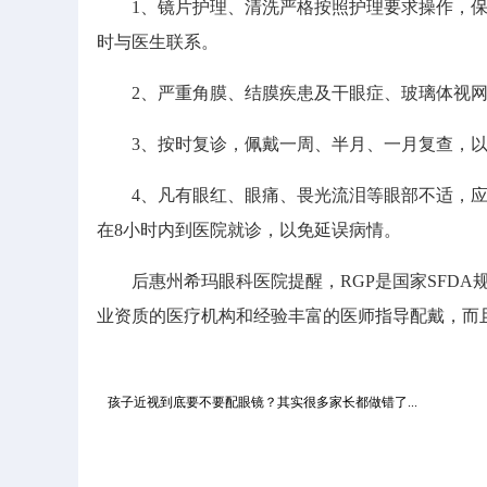
1、镜片护理、清洗严格按照护理要求操作，保
时与医生联系。
2、严重角膜、结膜疾患及干眼症、玻璃体视网
3、按时复诊，佩戴一周、半月、一月复查，以
4、凡有眼红、眼痛、畏光流泪等眼部不适，应
在8小时内到医院就诊，以免延误病情。
后惠州希玛眼科医院提醒，RGP是国家SFDA
业资质的医疗机构和经验丰富的医师指导配戴，而
孩子近视到底要不要配眼镜？其实很多家长都做错了...