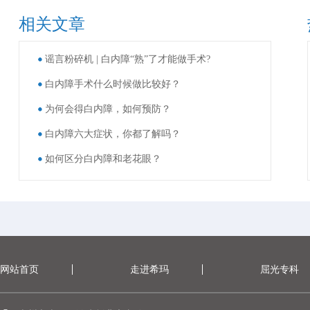
相关文章
谣言粉碎机 | 白内障“熟”了才能做手术?
白内障手术什么时候做比较好？
为何会得白内障，如何预防？
白内障六大症状，你都了解吗？
如何区分白内障和老花眼？
网站首页
走进希玛
屈光专科