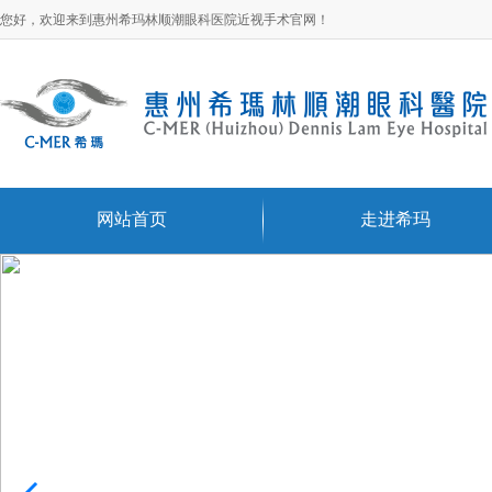
您好，欢迎来到惠州希玛林顺潮眼科医院近视手术官网！
网站首页
走进希玛