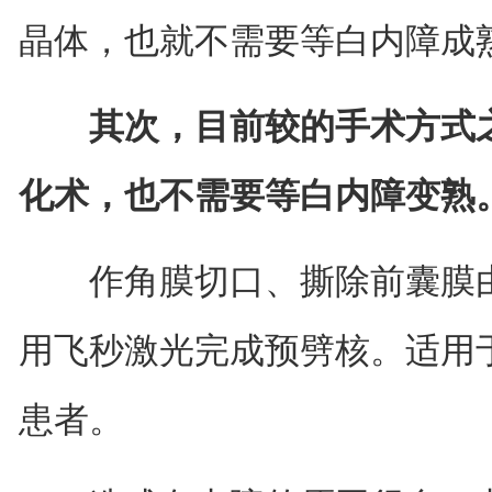
晶体，也就不需要等白内障成
其次，目前较的手术方式
化术，也不需要等白内障变熟
作角膜切口、撕除前囊膜由
用飞秒激光完成预劈核。适用
患者。