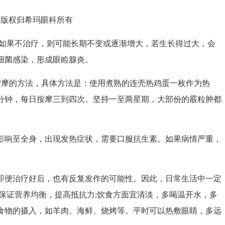
权归希玛眼科所有
如果不治疗，则可能长期不变或逐渐增大，若生长得过大，会
细菌感染，形成眼睑腺炎。
摩的方法，具体方法是：使用煮熟的连壳热鸡蛋一枚作为热
分钟，每日按摩三到四次。坚持一至两星期，大部份的霰粒肿都
响至全身，出现发热症状，需要口服抗生素。如果病情严重，
便治疗好后，也有反复发作的可能性。因此，日常生活中一定
保证营养均衡，提高抵抗力;饮食方面宜清淡，多喝温开水，多
食物的摄入，如羊肉、海鲜、烧烤等。平时可以热敷眼睛，多远