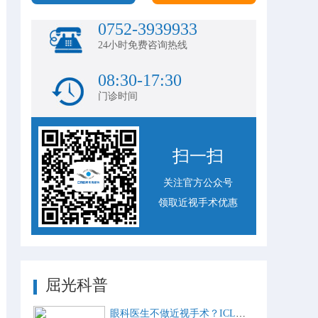
0752-3939933
24小时免费咨询热线
08:30-17:30
门诊时间
扫一扫
关注官方公众号
领取近视手术优惠
屈光科普
眼科医生不做近视手术？ICL比激光手术好？这些近视手术谣言，别再信了！