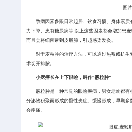
图片版
致病因素多跟日常起居、饮食习惯、身体素质有
力下降、患有糖尿病等;以上这些因素都会增加患
而且会将细菌带到皮脂腺，引起感染发炎。
对于麦粒肿的治疗方法，可以通过热敷或抗生素
术切开排脓。
小疙瘩长在上下眼睑，叫作“霰粒肿”
霰粒肿是一种常见的眼睑疾病，男女老幼都有机
分泌物积聚而形成的慢性炎症。缓慢形成，早期多
会疼痛。