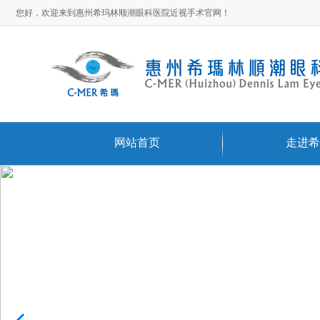
您好，欢迎来到惠州希玛林顺潮眼科医院近视手术官网！
网站首页
走进希