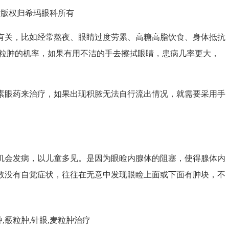
权归希玛眼科所有
关，比如经常熬夜、眼睛过度劳累、高糖高脂饮食、身体抵抗
麦粒肿的机率，如果有用不洁的手去擦拭眼睛，患病几率更大，
眼药来治疗，如果出现积脓无法自行流出情况，就需要采用手
会发病，以儿童多见。是因为眼睑内腺体的阻塞，使得腺体内
数没有自觉症状，往往在无意中发现眼睑上面或下面有肿块，不