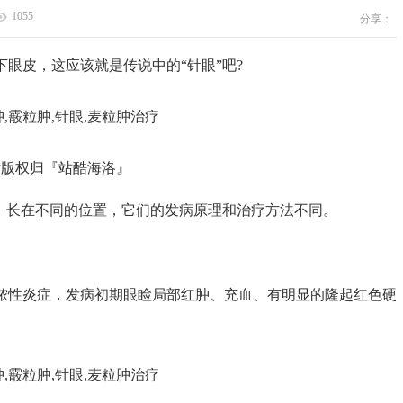
1055
分享：
皮，这应该就是传说中的“针眼”吧?
权归『站酷海洛』
长在不同的位置，它们的发病原理和治疗方法不同。
性炎症，发病初期眼睑局部红肿、充血、有明显的隆起红色硬