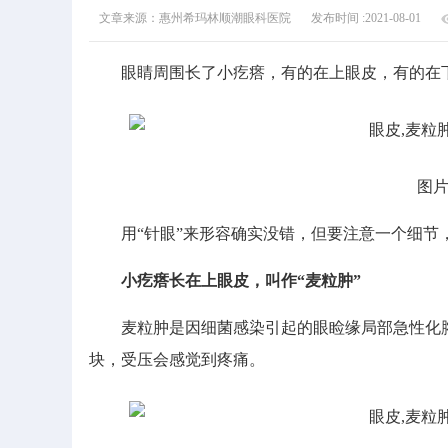
文章来源：惠州希玛林顺潮眼科医院
发布时间 :2021-08-01
眼睛周围长了小疙瘩，有的在上眼皮，有的在下眼
图片版
用“针眼”来形容确实没错，但要注意一个细节，
小疙瘩长在上眼皮，叫作“麦粒肿”
麦粒肿是因细菌感染引起的眼睑缘局部急性化脓
块，受压会感觉到疼痛。