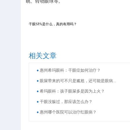
眺、转动眼球等。
干眼SPA是什么，真的有用吗？
相关文章
惠州希玛眼科：干眼症如何治疗？
眼屎带来的可不只是尴尬，还可能是眼病...
希玛眼科：孩子眼屎多是因为上火？
干眼没躲过，那应该怎么办？
惠州哪个医院可以治疗红眼病？