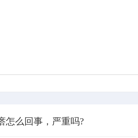
瘩怎么回事，严重吗?