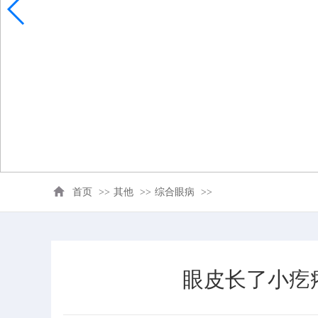
首页
>>
其他
>>
综合眼病
>>
眼皮长了小疙