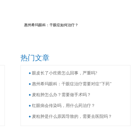
惠州希玛眼科：干眼症如何治疗？
热门文章
眼皮长了小疙瘩怎么回事，严重吗?
惠州希玛眼科：干眼症治疗需要对症“下药”
麦粒肿怎么办？需要做手术吗？
红眼病会传染吗，用什么药治疗？
麦粒肿是什么原因导致的，需要去医院吗？