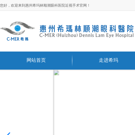
您好，欢迎来到惠州希玛林顺潮眼科医院近视手术官网！
网站首页
走进希玛