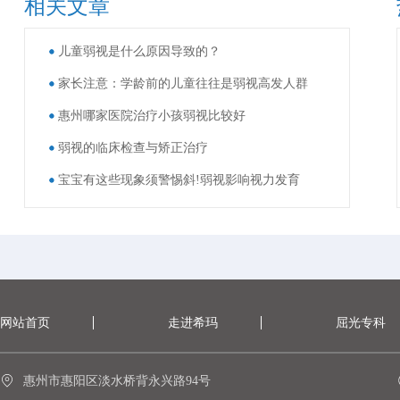
相关文章
儿童弱视是什么原因导致的？
家长注意：学龄前的儿童往往是弱视高发人群
惠州哪家医院治疗小孩弱视比较好
弱视的临床检查与矫正治疗
宝宝有这些现象须警惕斜!弱视影响视力发育
网站首页
走进希玛
屈光专科
惠州市惠阳区淡水桥背永兴路94号