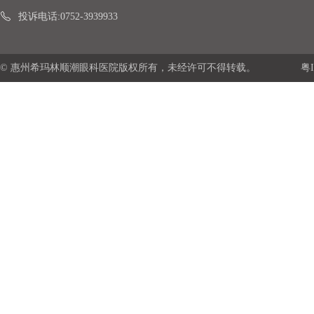
投诉电话:0752-3939933
© 惠州希玛林顺潮眼科医院版权所有，未经许可不得转载。
粤I