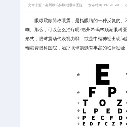
文章来源：惠州希玛林顺潮眼科医院
发布时间 :1970-01-01
眼球震颤简称眼震，是指眼睛的一种反复的、不
响。那么，可以怎么治疗呢?惠州希玛林顺潮眼科
形式，眼球震动代表视力弱，或是中枢神经出现问
端港资眼科医院，治疗眼球震颤有丰富的临床经验