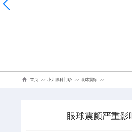
首页
>>
小儿眼科门诊
>>
眼球震颤
>>
眼球震颤严重影