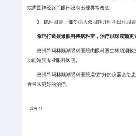
或周围神经路而眼部没有出现异常改变。
3、隐性眼震：部份病人双眼睁开时不出现眼震，
希玛打造疑难眼科疾病科室，治疗眼球震颤更
惠州希玛林顺潮眼科医院由眼科医生林顺潮教授
功能港资专业眼科医院。
惠州希玛林顺潮眼科医院遵循“好的仪器会给患者
者带来更好的治疗。
没有了!