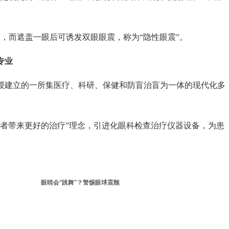
而遮盖一眼后可诱发双眼眼震，称为“隐性眼震”。
专业
建立的一所集医疗、科研、保健和防盲治盲为一体的现代化多
带来更好的治疗”理念，引进化眼科检查治疗仪器设备，为患
眼睛会“跳舞”？警惕眼球震颤