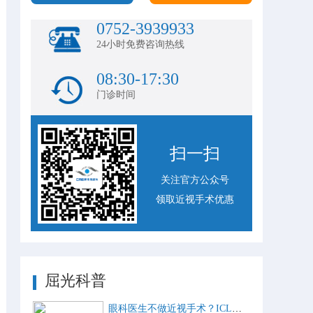
0752-3939933
24小时免费咨询热线
08:30-17:30
门诊时间
扫一扫
关注官方公众号
领取近视手术优惠
屈光科普
眼科医生不做近视手术？ICL比激光手术好？这些近视手术谣言，别再信了！