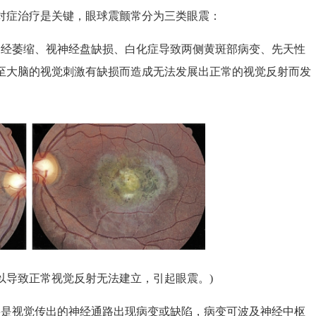
症治疗是关键，眼球震颤常分为三类眼震：
经萎缩、视神经盘缺损、白化症导致两侧黄斑部病变、先天性
至大脑的视觉刺激有缺损而造成无法发展出正常的视觉反射而发
以导致正常视觉反射无法建立，引起眼震。)
是视觉传出的神经通路出现病变或缺陷，病变可波及神经中枢