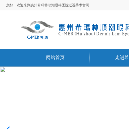
您好，欢迎来到惠州希玛林顺潮眼科医院近视手术官网！
网站首页
走进希