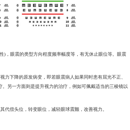
)，眼震的类型方向程度频率幅度等，有无休止眼位等。眼震
视力下降的原发病变，即若眼震病人如果同时患有屈光不正、
疗。另一方面则是提升视力的治疗，例如可佩戴适当的三棱镜以
其代偿头位，转变眼位，减轻眼球震颤，改善视力。