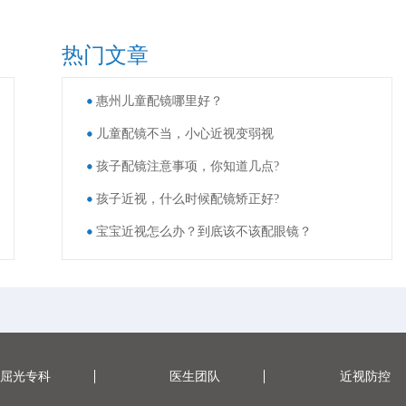
热门文章
惠州儿童配镜哪里好？
儿童配镜不当，小心近视变弱视
孩子配镜注意事项，你知道几点?
孩子近视，什么时候配镜矫正好?
宝宝近视怎么办？到底该不该配眼镜？
屈光专科
医生团队
近视防控