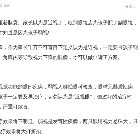
558
分享：
着脑袋。家长以为是近视了，就到眼镜店为孩子配了副眼镜，
才知道是因为孩子弱视!
，作为家长千万不可盲目下定义认为是近视，一定要带孩子到
、角膜炎等导致视力下降的眼病，才可以做出矫正方案。
觉功能的眼部疾病，弱视人群经眼科检查，眼球无器质性病
孩子一定要及早治疗，切勿认为是“近视眼”，错过好的治疗时
，严重可致盲。
效果将不明显。弱视是发育性疾病，两只眼睛视力悬殊大，只
治疗效果将大打折扣。