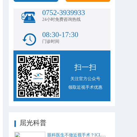
0752-3939933
24小时免费咨询热线
08:30-17:30
门诊时间
扫一扫
关注官方公众号
领取近视手术优惠
屈光科普
眼科医生不做近视手术？ICL比激光手术好？这些近视手术谣言，别再信了！