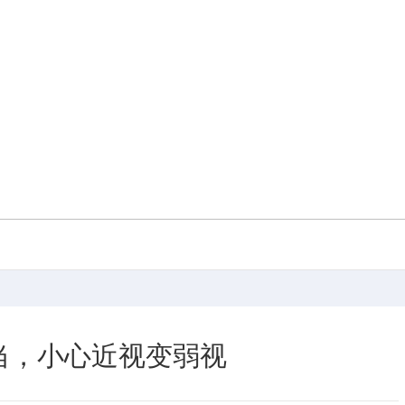
当，小心近视变弱视