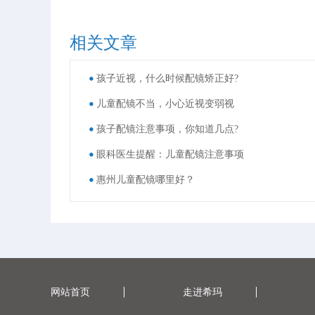
相关文章
孩子近视，什么时候配镜矫正好?
儿童配镜不当，小心近视变弱视
孩子配镜注意事项，你知道几点?
眼科医生提醒：儿童配镜注意事项
惠州儿童配镜哪里好？
网站首页
走进希玛