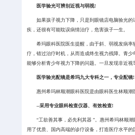
医学验光可辨别近视与弱视!
如果孩子视力下降，只是到眼镜店电脑验光的话
疾，还很有可能耽误病情治疗，危害孩子一生。
希玛眼科医院医生提醒，由于斜、弱视发病率较
疗，错过治疗时机，从而造成终生视力残障。青少
能够分析青少年视力下降的问题。一旦发现非近视
医学验光配镜是希玛九大专科之一，专业配镜!
惠州希玛林顺潮眼科医院是由眼科医生林顺潮医
--采用专业眼科检查仪器、有效检查!
“工欲善其事，必先利其器 ”。惠州希玛林顺潮
用了优质、国内高端的诊疗设备，打造医疗水平的