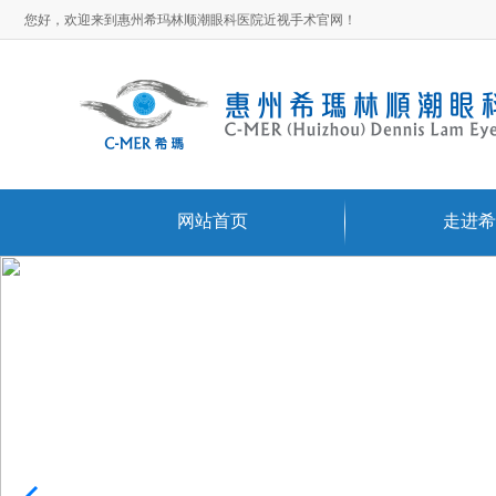
您好，欢迎来到惠州希玛林顺潮眼科医院近视手术官网！
网站首页
走进希