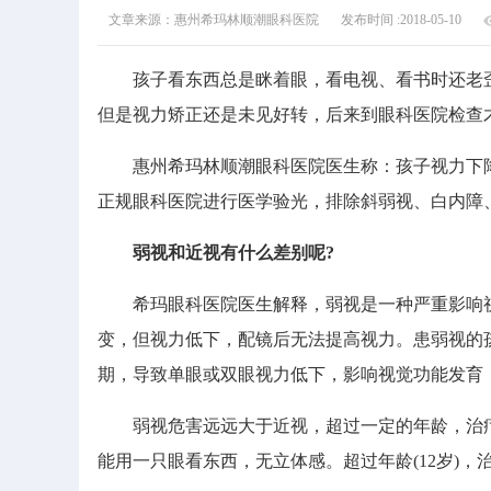
文章来源：惠州希玛林顺潮眼科医院
发布时间 :2018-05-10
孩子看东西总是眯着眼，看电视、看书时还老歪
但是视力矫正还是未见好转，后来到眼科医院检查
惠州希玛林顺潮眼科医院医生称：孩子视力下降
正规眼科医院进行医学验光，排除斜弱视、白内障
弱视和近视有什么差别呢?
希玛眼科医院医生解释，弱视是一种严重影响视
变，但视力低下，配镜后无法提高视力。患弱视的
期，导致单眼或双眼视力低下，影响视觉功能发育
弱视危害远远大于近视，超过一定的年龄，治疗
能用一只眼看东西，无立体感。超过年龄(12岁)，