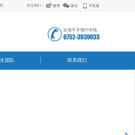
学院
关注我们：
微博
微信
手机版
近视手术预约专线
生团队
联系我们