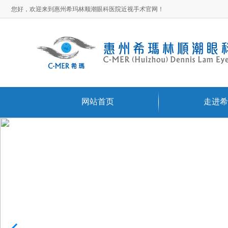
您好，欢迎来到惠州希玛林顺潮眼科医院近视手术官网！
网站首页
走进希