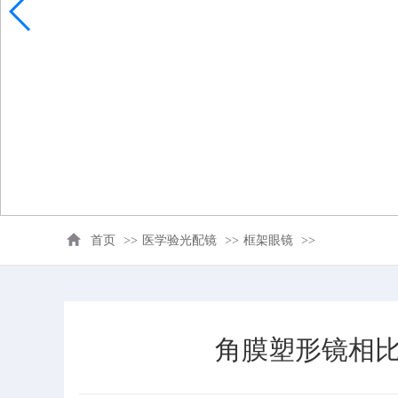
首页
>>
医学验光配镜
>>
框架眼镜
>>
角膜塑形镜相比