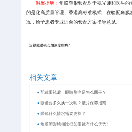
温馨提醒：
角膜塑形验配对于视光师和医生的
的是化高质量管理、香港高标准模式，在验配角膜
况，给予患者专业适合的验配方案指导意见。
近视戴眼镜会加深度数吗?
相关文章
配戴眼镜后，眼睛胀痛是怎么回事？
眼镜要多久换一次呢？镜片保养指南
眼镜什么情况需要更换？
角膜塑形镜相比框架眼镜有什么优势?