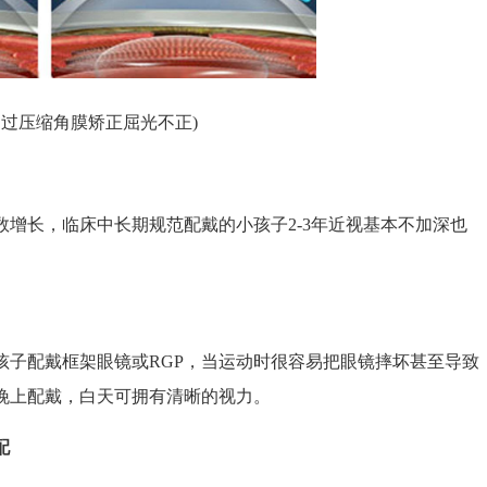
通过压缩角膜矫正屈光不正)
长，临床中长期规范配戴的小孩子2-3年近视基本不加深也
配戴框架眼镜或RGP，当运动时很容易把眼镜摔坏甚至导致
晚上配戴，白天可拥有清晰的视力。
配