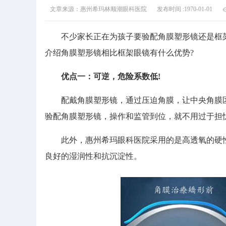
文章来源：惠州希玛林顺潮眼科医院
发布时间 :1970-01-01
不少家长正在为孩子要验配角膜塑形镜还是框架
介绍角膜塑形镜相比框架眼镜有什么优势?
优点一：可逆，危险系数低!
配戴角膜塑形镜，通过压迫角膜，让中央角膜区
验配角膜塑形镜，操作和监管到位，就不用过于担
此外，惠州希玛眼科医院采用的是高透氧的硬性
良好的湿润性和抗沉淀性。