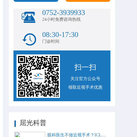
0752-3939933
24小时免费咨询热线
08:30-17:30
门诊时间
扫一扫
关注官方公众号
领取近视手术优惠
屈光科普
眼科医生不做近视手术？ICL比激光手术好？这些近视手术谣言，别再信了！