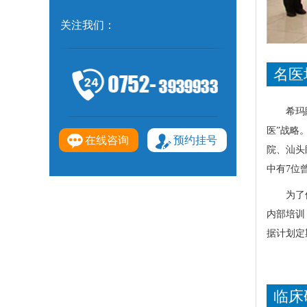
关注我们：
名医
希玛
医”战略
在线咨询
预约挂号
院、汕头
中有7位
为了
内部培训
据计划定
临床