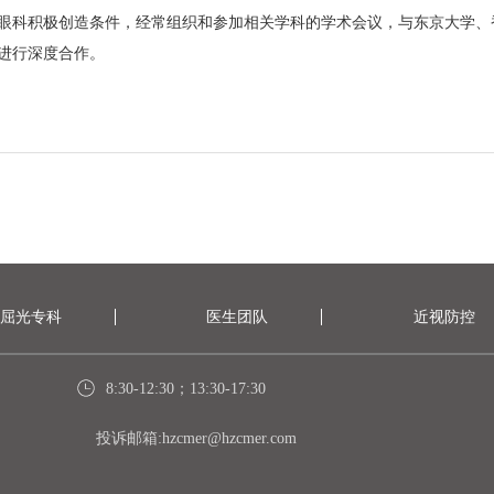
眼科积极创造条件，经常组织和参加相关学科的学术会议，与东京大学、
进行深度合作。
屈光专科
医生团队
近视防控
8:30-12:30；13:30-17:30
投诉邮箱:hzcmer@hzcmer.com