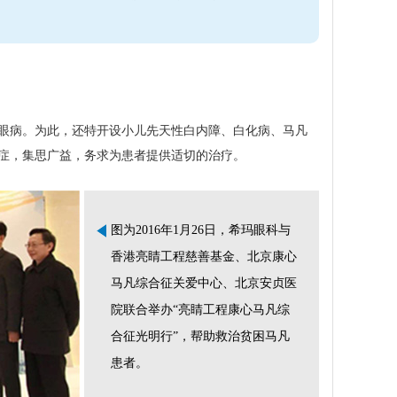
眼病。为此，还特开设小儿先天性白内障、白化病、马凡
症，集思广益，务求为患者提供适切的治疗。
图为2016年1月26日，希玛眼科与
香港亮睛工程慈善基金、北京康心
马凡综合征关爱中心、北京安贞医
院联合举办“亮睛工程康心马凡综
合征光明行”，帮助救治贫困马凡
患者。