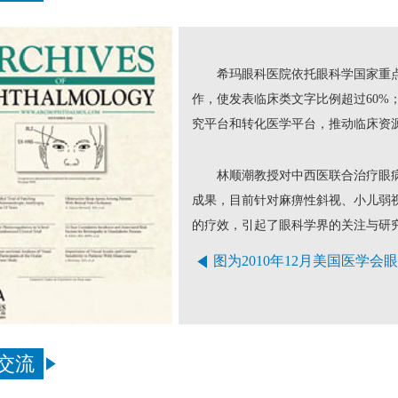
希玛眼科医院依托眼科学国家重
作，使发表临床类文字比例超过60%
究平台和转化医学平台，推动临床资
林顺潮教授对中西医联合治疗眼
成果，目前针对麻痹性斜视、小儿弱
的疗效，引起了眼科学界的关注与研
图为2010年12月美国医学
交流