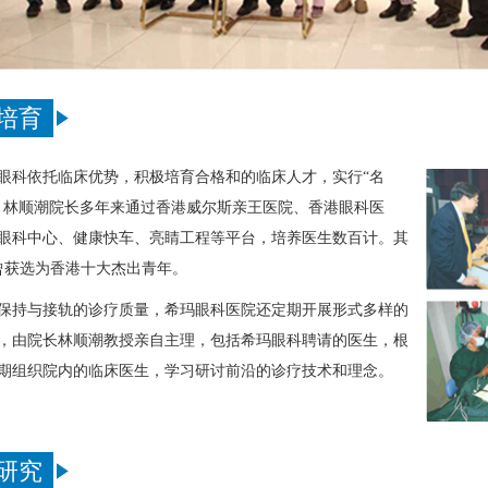
培育
眼科依托临床优势，积极培育合格和的临床人才，实行“名
。林顺潮院长多年来通过香港威尔斯亲王医院、香港眼科医
眼科中心、健康快车、亮睛工程等平台，培养医生数百计。其
曾获选为香港十大杰出青年。
保持与接轨的诊疗质量，希玛眼科医院还定期开展形式多样的
，由院长林顺潮教授亲自主理，包括希玛眼科聘请的医生，根
期组织院内的临床医生，学习研讨前沿的诊疗技术和理念。
研究