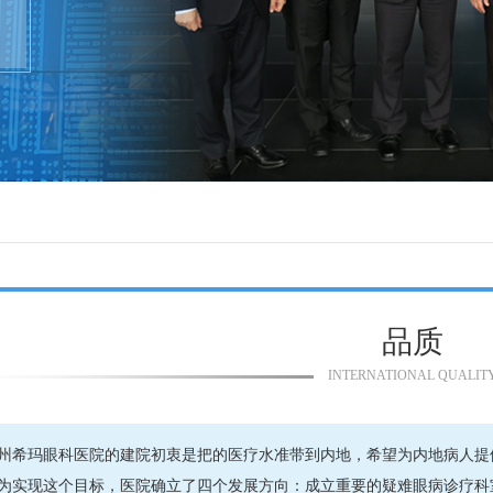
品质
INTERNATIONAL QUALIT
州希玛眼科医院的建院初衷是把的医疗水准带到内地，希望为内地病人提
为实现这个目标，医院确立了四个发展方向：成立重要的疑难眼病诊疗科