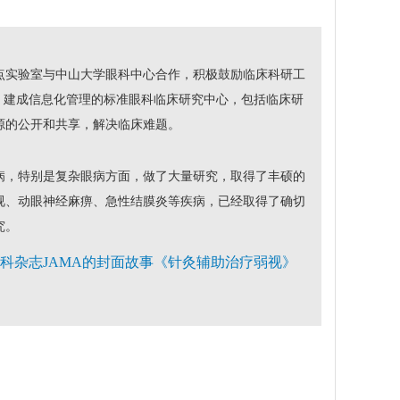
点实验室与中山大学眼科中心合作，积极鼓励临床科研工
；建成信息化管理的标准眼科临床研究中心，包括临床研
源的公开和共享，解决临床难题。
病，特别是复杂眼病方面，做了大量研究，取得了丰硕的
视、动眼神经麻痹、急性结膜炎等疾病，已经取得了确切
究。
会眼科杂志JAMA的封面故事《针灸辅助治疗弱视》