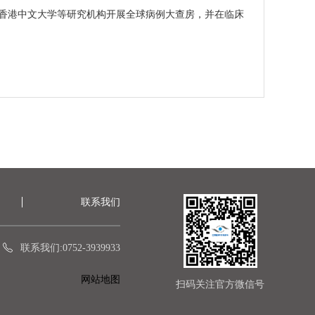
香港中文大学等研究机构开展全球病例大查房，并在临床
联系我们
联系我们:0752-3939933
网站地图
扫码关注官方微信号