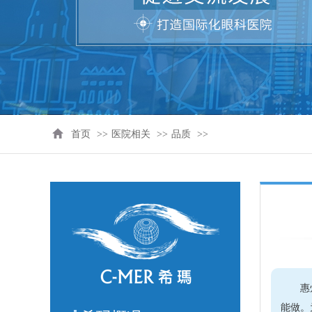
首页
>>
医院相关
>>
品质
>>
惠
能做。