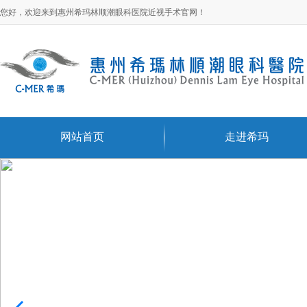
您好，欢迎来到惠州希玛林顺潮眼科医院近视手术官网！
网站首页
走进希玛