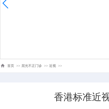
首页
>>
屈光不正门诊
>>
近视
>>
香港标准近