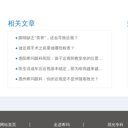
相关文章
眼睛缺乏“营养”，还会导致近视？
做近视手术之前要做哪些检查？
惠阳希玛眼科医院：孩子近视和教室坐的位置有关？
医生说成年后近视基本稳定，那为啥我越来越看不清了？
惠州希玛眼科：你的近视是不是伴随着散光？
网站首页
走进希玛
屈光专科