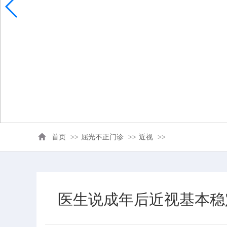
首页
>>
屈光不正门诊
>>
近视
>>
医生说成年后近视基本稳