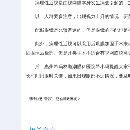
病理性近视是由视网膜本身发生病变引起的，主
以上人群要多注意，出现视力上升的情况，要及
配戴眼镜是比较普遍的，但是眼镜的匹配也是很
此外，病理性近视可以采用后巩膜加固手术来稳
固眼球后极部。但是此类手术不适合有视网膜脱离
后，惠州希玛林顺潮眼科医院希小玛提醒大家平
长时间用眼时关键，如果出现眼部不适情况，要及时
眼睛缺乏“营养”，还会导致近视？