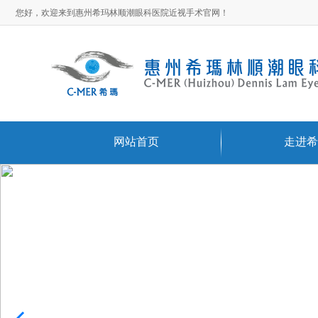
您好，欢迎来到惠州希玛林顺潮眼科医院近视手术官网！
网站首页
走进希