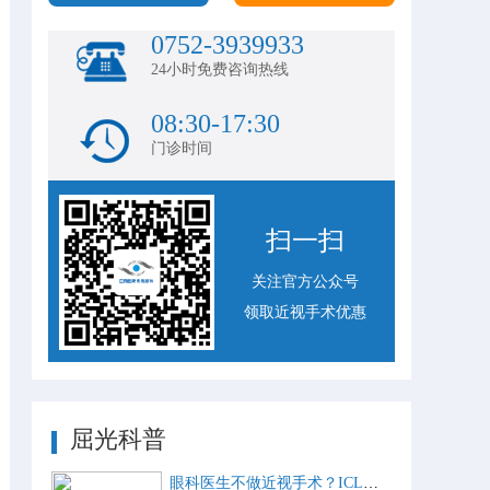
0752-3939933
24小时免费咨询热线
08:30-17:30
门诊时间
扫一扫
关注官方公众号
领取近视手术优惠
屈光科普
眼科医生不做近视手术？ICL比激光手术好？这些近视手术谣言，别再信了！