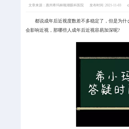
文章来源：惠州希玛林顺潮眼科医院
发布时间 :2021-11-03
都说成年后近视度数差不多稳定了，但是为什么
会影响近视，那哪些人成年后近视容易加深呢?