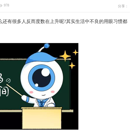
978
分享：
还有很多人反而度数在上升呢?其实生活中不良的用眼习惯都