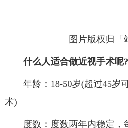
图片版权归「站
什么人适合做近视手术呢
年龄：18-50岁(超过45
术)
度数：度数两年内稳定，每