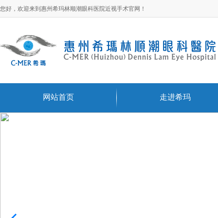
您好，欢迎来到惠州希玛林顺潮眼科医院近视手术官网！
网站首页
走进希玛