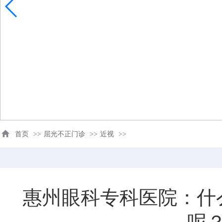
首页
>>
屈光不正门诊
>>
近视
>>
惠州眼科专科医院：什