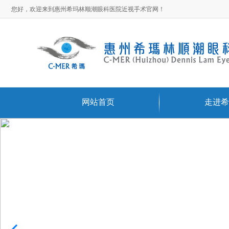
您好，欢迎来到惠州希玛林顺潮眼科医院近视手术官网！
网站首页
走进希