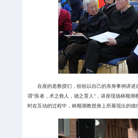
在座的老教授们，纷纷以自己的亲身事例讲述自己
谓“医者，术之救人，德之育人”，讲座现场林顺
时在互动的过程中，林顺潮教授身上所展现出的德行