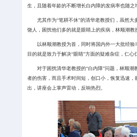
生，且随着年龄的不断增长白内障的发病率也随之
尤其作为“笔耕不休”的清华老教授们，虽然大多
饶人，困扰他们多的就是眼睛上的疾病，林顺潮教
以林顺潮教授为首，同时将国内外一大批经验丰
目的就是致力于解决“眼睛”方面的疑难杂症，仁心
对于困扰清华老教授的“白内障”问题，林顺潮教
者的伤害，而且手术时间短，创口小，恢复迅速，
出，讲座会上掌声雷动，反响热烈。