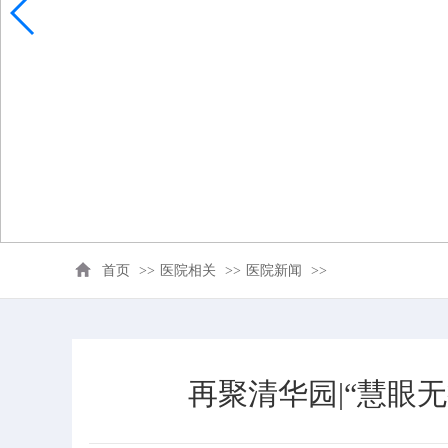
首页
>>
医院相关
>>
医院新闻
>>
再聚清华园|“慧眼