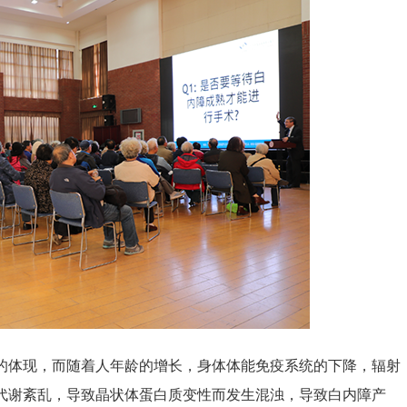
体现，而随着人年龄的增长，身体体能免疫系统的下降，辐射
代谢紊乱，导致晶状体蛋白质变性而发生混浊，导致白内障产