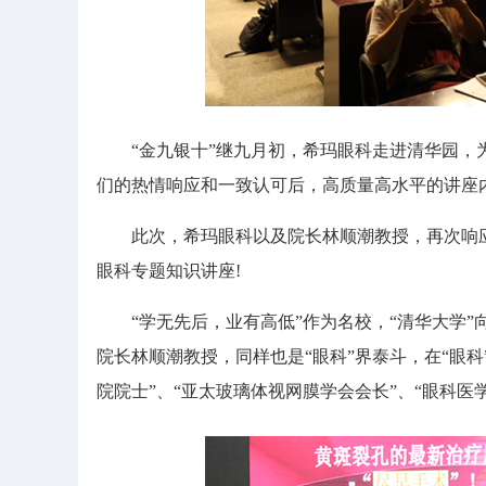
“金九银十”继九月初，希玛眼科走进清华园，为
们的热情响应和一致认可后，高质量高水平的讲座
此次，希玛眼科以及院长林顺潮教授，再次响应
眼科专题知识讲座!
“学无先后，业有高低”作为名校，“清华大学”
院长林顺潮教授，同样也是“眼科”界泰斗，在“眼
院院士”、“亚太玻璃体视网膜学会会长”、“眼科医