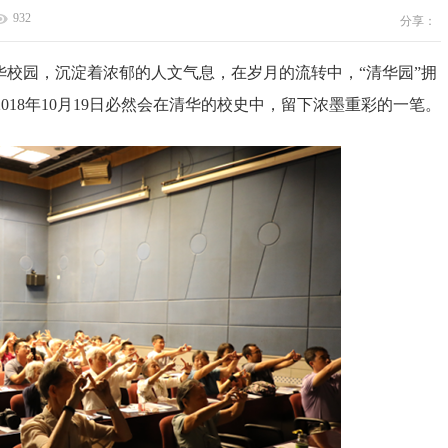
932
分享：
校园，沉淀着浓郁的人文气息，在岁月的流转中，“清华园”拥
18年10月19日必然会在清华的校史中，留下浓墨重彩的一笔。