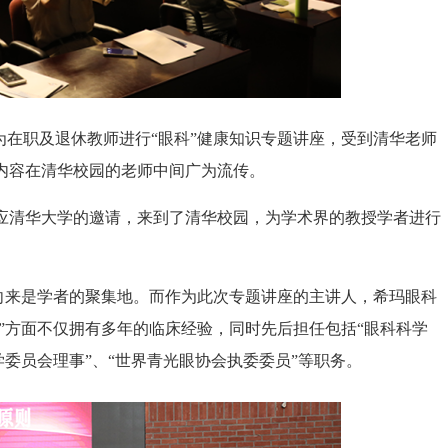
在职及退休教师进行“眼科”健康知识专题讲座，受到清华老师
内容在清华校园的老师中间广为流传。
清华大学的邀请，来到了清华校园，为学术界的教授学者进行
向来是学者的聚集地。而作为此次专题讲座的主讲人，希玛眼科
科”方面不仅拥有多年的临床经验，同时先后担任包括“眼科科学
学委员会理事”、“世界青光眼协会执委委员”等职务。