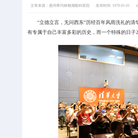
文章来源：惠州希玛林顺潮眼科医院
发布时间 :1970-01-01
“立德立言，无问西东”历经百年风雨洗礼的清华
有专属于自己丰富多彩的历史，而一个特殊的日子20