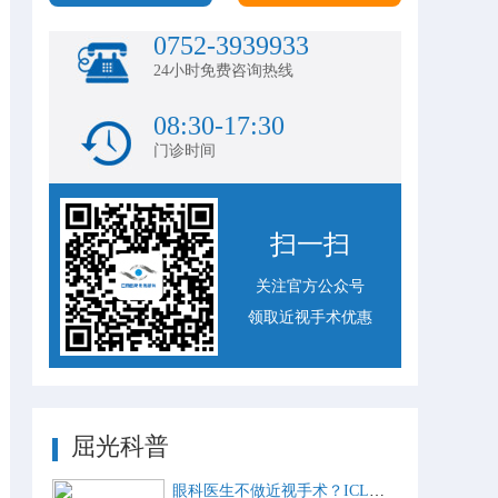
0752-3939933
24小时免费咨询热线
08:30-17:30
门诊时间
扫一扫
关注官方公众号
领取近视手术优惠
屈光科普
眼科医生不做近视手术？ICL比激光手术好？这些近视手术谣言，别再信了！