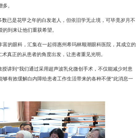
增多。
数已是花甲之年的白发老人，但依旧学无止境，可毕竟岁月不
授的到来让他们重获希望。
富的眼科，汇集在一起得惠州希玛林顺潮眼科医院，其成立的
仁术真正的从患者的角度出发，让患者重见光明。
授讲到“我们通过采用超声波乳化微创手术，不仅能减少对患
能够有效缓解白内障给患者工作生活带来的各种不便”此消息一