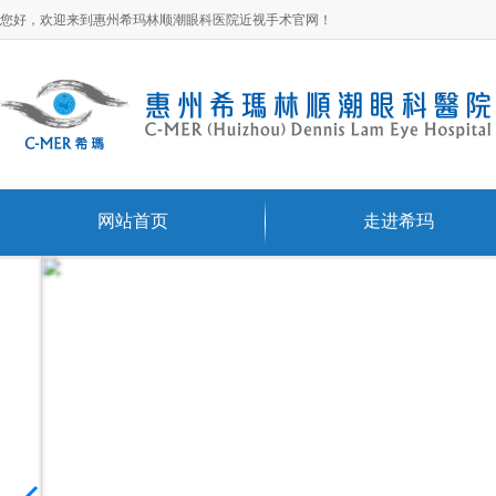
您好，欢迎来到惠州希玛林顺潮眼科医院近视手术官网！
网站首页
走进希玛