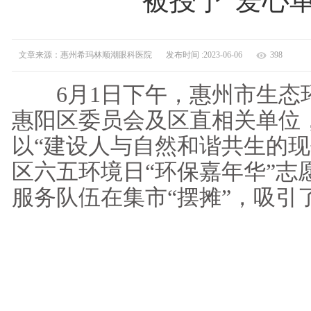
被授予“爱心
文章来源：惠州希玛林顺潮眼科医院
发布时间 :2023-06-06
398
6月1日下午，惠州市生态
惠阳区委员会及区直相关单位
以“建设人与自然和谐共生的现代
区六五环境日“环保嘉年华”志
服务队伍在集市“摆摊”，吸引