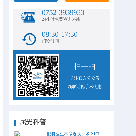
0752-3939933
24小时免费咨询热线
08:30-17:30
门诊时间
扫一扫
关注官方公众号
领取近视手术优惠
屈光科普
眼科医生不做近视手术？ICL比激光手术好？这些近视手术谣言，别再信了！