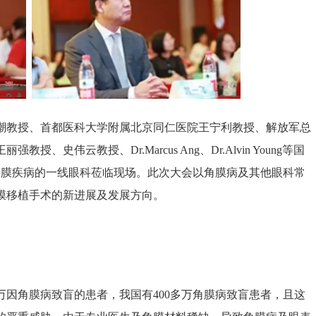
教授、首都医科大学附属北京同仁医院王宁利教授、解放军总
伟云教授、Dr.Marcus Ang、Dr.Alvin Young等国
角膜疾病的一线眼科莅临现场。此次大会以角膜病及其他眼科常
膜移植手术的新进展及发展方向。
因角膜病致盲的患者，我国有400多万角膜病致盲患者，且这