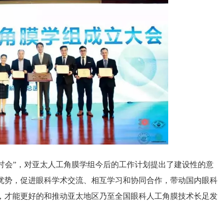
ing研讨会”，对亚太人工角膜学组今后的工作计划提出了建设性的意
优势，促进眼科学术交流、相互学习和协同合作，带动国内眼科
，才能更好的和推动亚太地区乃至全国眼科人工角膜技术长足发