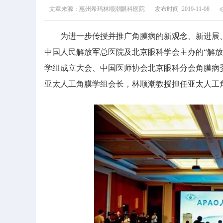
文章来源：惠州希玛林顺潮眼科医院
发布时间 :2019-11-08
为进一步传授并推广角膜病的新观念、新进展、新科
中国人民解放军总医院及北京眼科学会主办的“解
学组成立大会、中国医师协会北京眼科分会角膜病
亚太人工角膜学组会长，林顺潮教授担任亚太人工