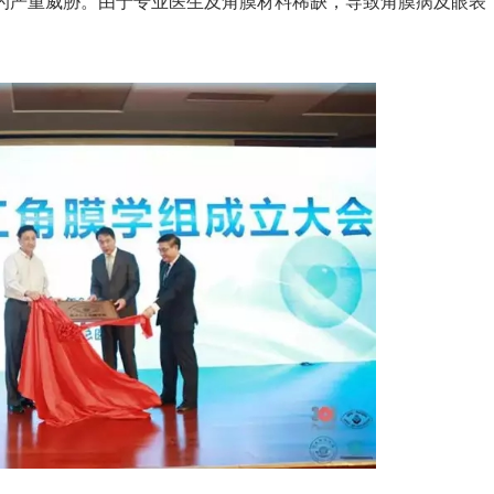
的严重威胁。由于专业医生及角膜材料稀缺，导致角膜病及眼表