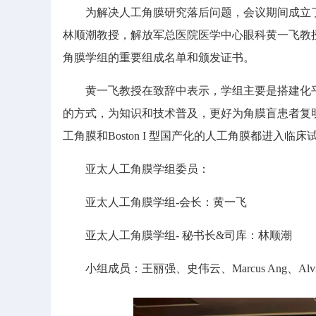
为解决人工角膜研究落后问题，会议期间成立了
林顺潮教授，解放军总医院医学中心眼科黄一飞教
角膜学组的重要组成名单和颁发证书。
黄一飞教授在致辞中表示，学组主要是搭建化平
的方式，为知识和技术普及，更好为角膜盲患者复明
工角膜和Boston I 型国产化的人工角膜都进入
亚太人工角膜学组委员：
亚太人工角膜学组-会长：黄一飞
亚太人工角膜学组- 秘书长&司库：林顺潮
小组成员：王丽强、史伟云、Marcus Ang、Alvin Young、