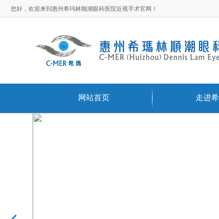
您好，欢迎来到惠州希玛林顺潮眼科医院近视手术官网！
网站首页
走进希