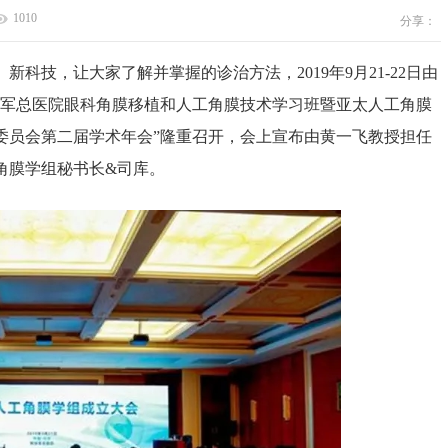
1010
分享：
技，让大家了解并掌握的诊治方法，2019年9月21-22日由
放军总医院眼科角膜移植和人工角膜技术学习班暨亚太人工角膜
委员会第二届学术年会”隆重召开，会上宣布由黄一飞教授担任
角膜学组秘书长&司库。