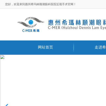
您好，欢迎来到惠州希玛林顺潮眼科医院近视手术官网！
网站首页
走进希