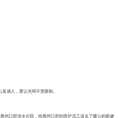
及感人，爱让光明不受限制。
惠州口腔淡水分院，给惠州口腔的医护员工送去了暖心的眼健