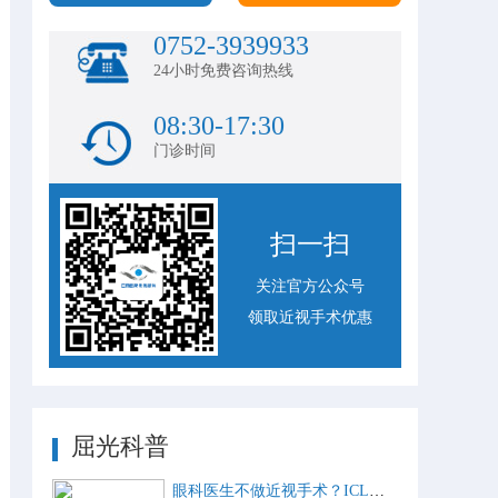
0752-3939933
24小时免费咨询热线
08:30-17:30
门诊时间
扫一扫
关注官方公众号
领取近视手术优惠
屈光科普
眼科医生不做近视手术？ICL比激光手术好？这些近视手术谣言，别再信了！