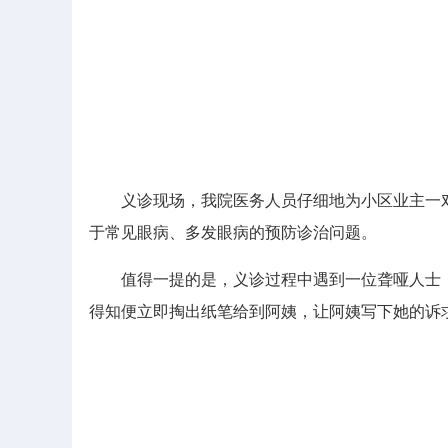
义诊现场，我院医务人员仔细地为小区业主一对
于常见眼病、多发眼病的预防诊治问题。
值得一提的是，义诊过程中遇到一位聋哑人士，
得知便立即掏出纸笔给到阿姨，让阿姨写下她的诉