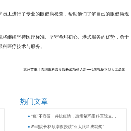
员工进行了专业的眼健康检查，帮助他们了解自己的眼健康现
将继续坚持医疗标准、坚守希玛初心、港式服务的优势，勇于
眼科医疗技术与服务。
惠州首批！希玛眼科温良院长成功植入新一代老视矫正型人工晶体
热门文章
“疫”不容辞 · 共抗疫情，惠州希玛眼科医院支援东莞核酸采样
希玛院长林顺潮教授获“亚太眼科成就奖”