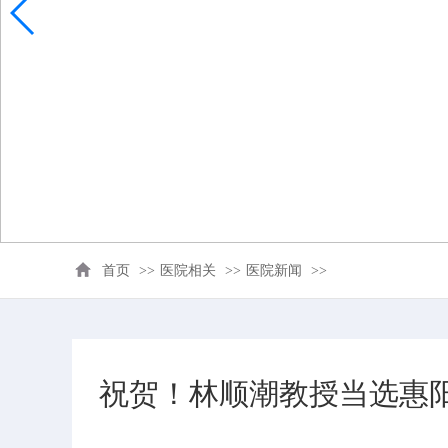
首页
>>
医院相关
>>
医院新闻
>>
祝贺！林顺潮教授当选惠