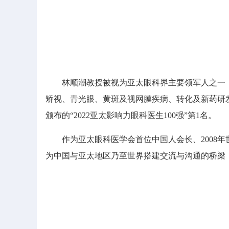
林顺潮教授被视为亚太眼科界主要领军人之一，已发
矫视、青光眼、黄斑及视网膜疾病、转化及新药研发
颁布的“2022亚太影响力眼科医生100强”第1名。
作为亚太眼科医学会首位中国人会长、2008年
为中国与亚太地区乃至世界搭建交流与沟通的桥梁