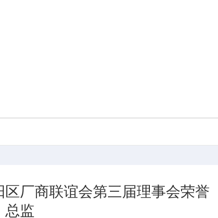
阳区厂商联谊会第三届理事会荣誉
总监