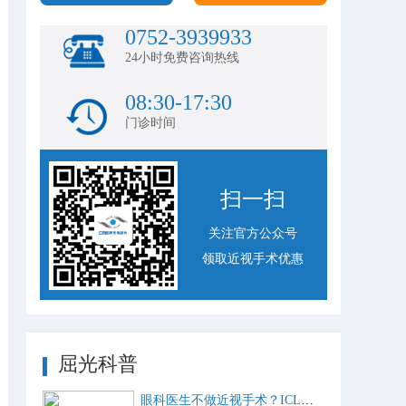
0752-3939933
24小时免费咨询热线
08:30-17:30
门诊时间
扫一扫
关注官方公众号
领取近视手术优惠
屈光科普
眼科医生不做近视手术？ICL比激光手术好？这些近视手术谣言，别再信了！