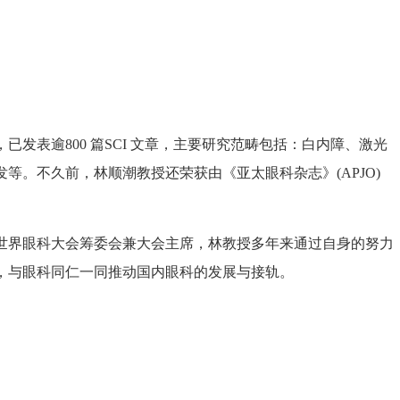
表逾800 篇SCI 文章，主要研究范畴包括：白内障、激光
等。不久前，林顺潮教授还荣获由《亚太眼科杂志》(APJO)
世界眼科大会筹委会兼大会主席，林教授多年来通过自身的努力
，与眼科同仁一同推动国内眼科的发展与接轨。