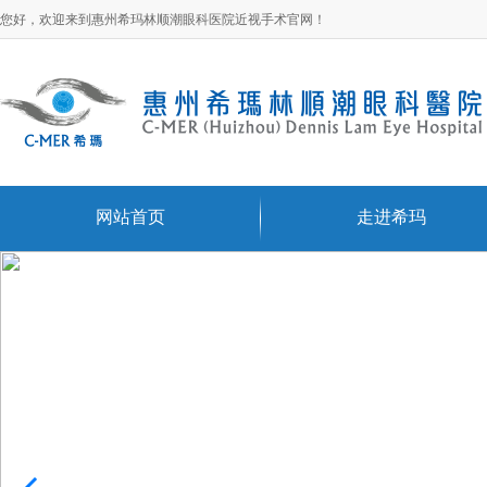
您好，欢迎来到惠州希玛林顺潮眼科医院近视手术官网！
网站首页
走进希玛