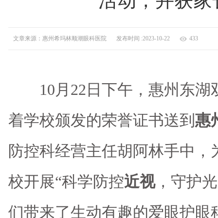
活动，并获家
文章来源：惠州希玛林顺潮眼科医院
发布时间 :2023-10-22
433
10月22日下午，惠州东湖
着学校颁发的荣誉证书送到
惠
防控科经营主任胡阿林手中，
校开展“科学防控
近视
，守护光
们带来了生动有趣的爱眼护眼