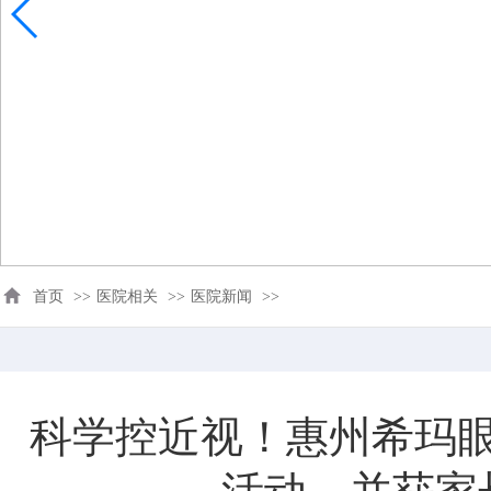
首页
>>
医院相关
>>
医院新闻
>>
科学控近视！惠州希玛