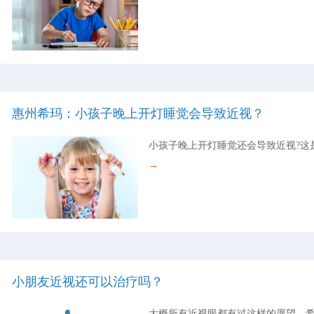
惠州希玛：小孩子晚上开灯睡觉会导致近视？
小孩子晚上开灯睡觉还会导致近视?这
→
小朋友近视还可以治疗吗？
大概所有近视眼都有过这样的愿望，希