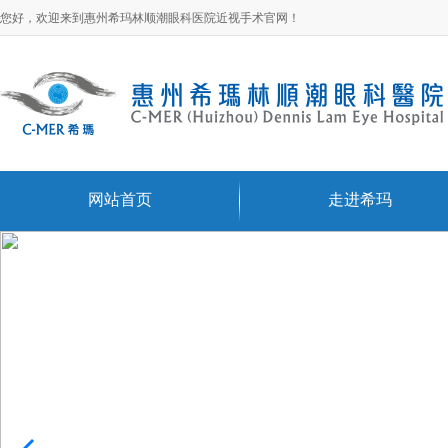
您好，欢迎来到惠州希玛林顺潮眼科医院近视手术官网！
网站首页
走进希玛